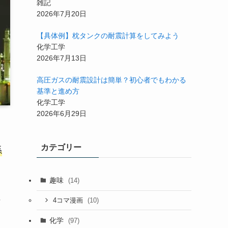
雑記
2026年7月20日
【具体例】枕タンクの耐震計算をしてみよう
化学工学
2026年7月13日
高圧ガスの耐震設計は簡単？初心者でもわかる
基準と進め方
化学工学
2026年6月29日
カテゴリー
係
趣味
(14)
な
(10)
4コマ漫画
化学
(97)