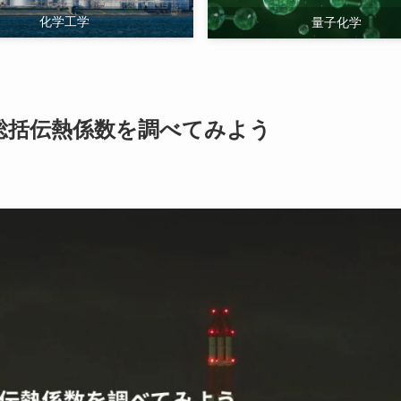
化学工学
量子化学
総括伝熱係数を調べてみよう