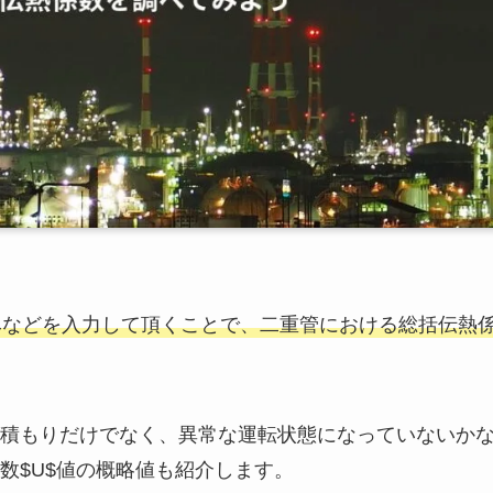
みなどを入力して頂くことで、二重管における総括伝熱
積もりだけでなく、異常な運転状態になっていないか
数$U$値の概略値も紹介します。