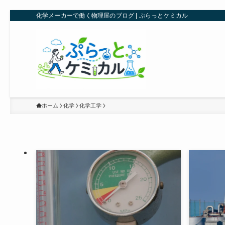
化学メーカーで働く物理屋のブログ | ぷらっとケミカル
ホーム
化学
化学工学