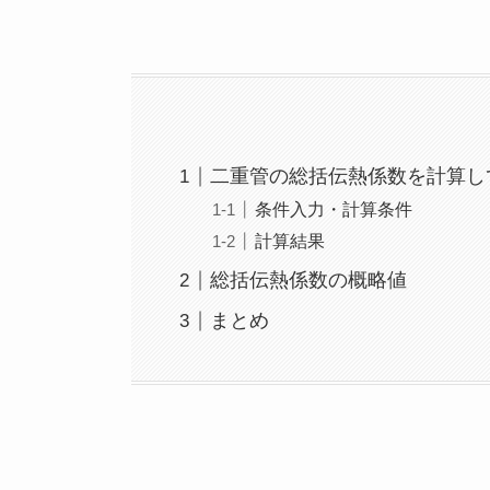
二重管の総括伝熱係数を計算し
条件入力・計算条件
計算結果
総括伝熱係数の概略値
まとめ