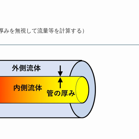
定
厚みを無視して流量等を計算する）