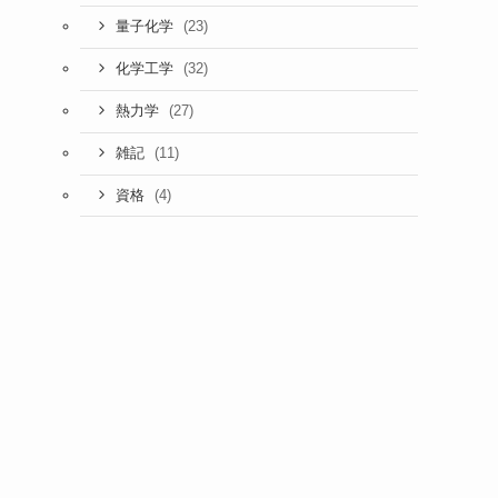
(23)
量子化学
(32)
化学工学
(27)
熱力学
(11)
雑記
(4)
資格