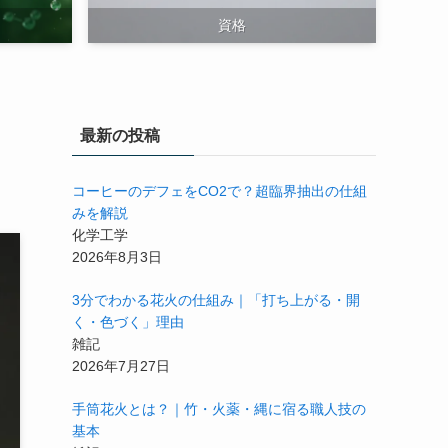
資格
最新の投稿
コーヒーのデフェをCO2で？超臨界抽出の仕組
みを解説
化学工学
2026年8月3日
3分でわかる花火の仕組み｜「打ち上がる・開
く・色づく」理由
雑記
2026年7月27日
手筒花火とは？｜竹・火薬・縄に宿る職人技の
基本