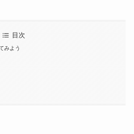
目次
てみよう