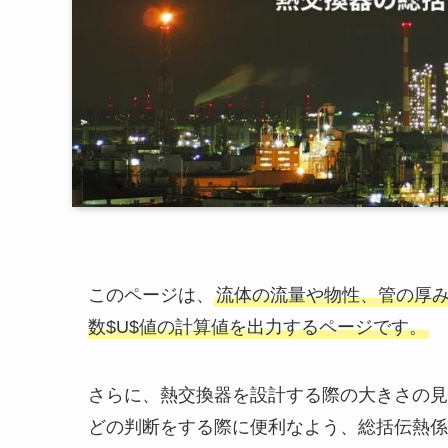
このページは、
流体の流量や物性、管の厚
数$U$値の計算値を出力するページです。
さらに、熱交換器を設計する際の大きさの見
どの判断をする際に便利なよう、総括伝熱係