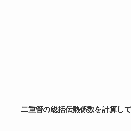
二重管の総括伝熱係数を計算し