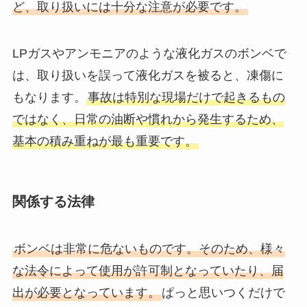
ど、取り扱いには十分な注意が必要です。
LPガスやアンモニアのような液化ガスのボンベで
は、取り扱いを誤って液化ガスを被ると、凍傷に
もなります。
事故は特別な現場だけで起きるもの
ではなく、日常の油断や慣れから発生するため、
基本の積み重ねが最も重要です。
関係する法律
ボンベは非常に危ないものです。そのため、様々
な法令によって使用が許可制となっていたり、届
出が必要となっています。
ぱっと思いつくだけで