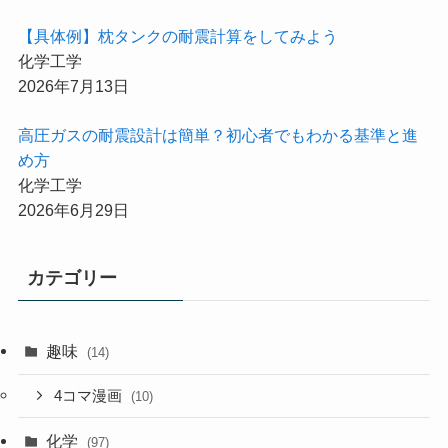
【具体例】枕タンクの耐震計算をしてみよう
化学工学
2026年7月13日
高圧ガスの耐震設計は簡単？初心者でもわかる基準と進
め方
化学工学
2026年6月29日
カテゴリー
趣味
(14)
4コマ漫画
(10)
化学
(97)