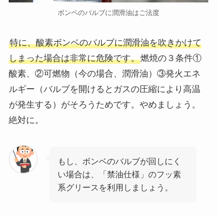
ボンベのバルブに潤滑油はご法度
特に、酸素ボンベのバルブに潤滑油を吹きかけて
しまった場合は非常に危険です。
燃焼の３条件①
酸素、②可燃物（今の場合、潤滑油）③発火エネ
ルギー（バルブを開けるとガスの圧縮により高温
が発生する）がそろうためです。やめましょう。
絶対に。
もし、ボンベのバルブが回しにく
い場合は、「禁油仕様」のフッ素
系グリースを利用しましょう。