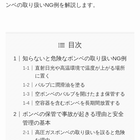
ンベの取り扱いNG例を解説します。
目次
知らないと危険なボンベの取り扱いNG例
直射日光や高温環境で温度が上がる場所
に置く
バルブに潤滑油を塗る
空ボンベのバルブを開けたまま保管する
空容器を含むボンベを長期間放置する
ボンベの保管で事故が起きる理由と安全
管理の基本
高圧ガスボンベの取り扱いを誤ると危険