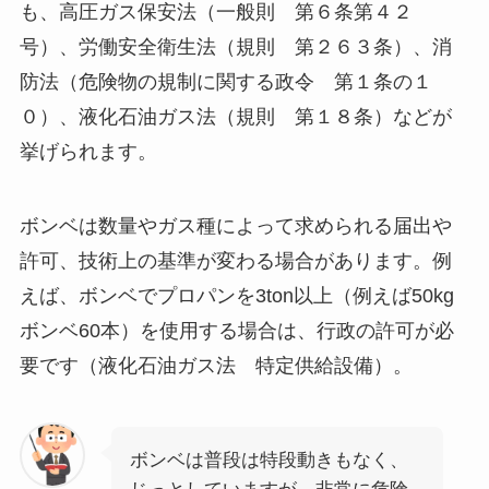
も、高圧ガス保安法（一般則 第６条第４２
号）、労働安全衛生法（規則 第２６３条）、消
防法（危険物の規制に関する政令 第１条の１
０）、液化石油ガス法（規則 第１８条）などが
挙げられます。
ボンベは数量やガス種によって求められる届出や
許可、技術上の基準が変わる場合があります。例
えば、ボンベでプロパンを3ton以上（例えば50kg
ボンベ60本）を使用する場合は、行政の許可が必
要です（液化石油ガス法 特定供給設備）。
ボンベは普段は特段動きもなく、