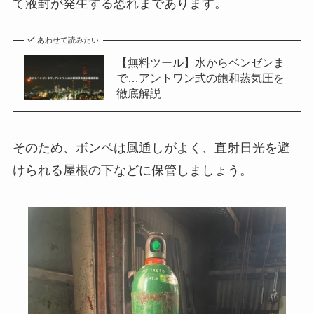
て液封が発生する恐れまであります。
あわせて読みたい
【無料ツール】水からベンゼンま
で…アントワン式の飽和蒸気圧を
徹底解説
そのため、ボンベは風通しがよく、直射日光を避
けられる屋根の下などに保管しましょう。