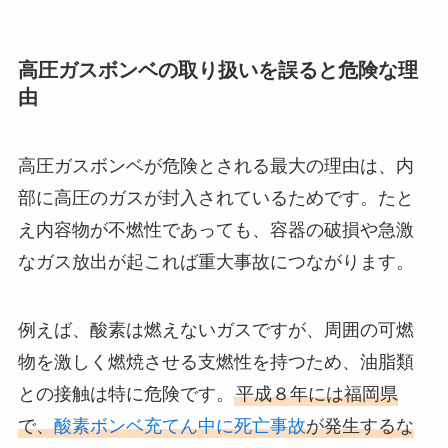
高圧ガスボンベの取り扱いを誤ると危険な理
由
高圧ガスボンベが危険とされる最大の理由は、内
部に高圧のガスが封入されているためです。たと
え内容物が不燃性であっても、容器の破損や急激
なガス放出が起これば重大事故につながります。
例えば、酸素は燃えないガスですが、周囲の可燃
物を激しく燃焼させる支燃性を持つため、油脂類
との接触は特に危険です。
平成８年には福岡県
で、
酸素ボンベ充てん中に死亡事故
が発生するな