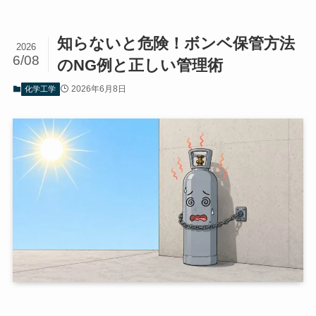
知らないと危険！ボンベ保管方法
2026
6/08
のNG例と正しい管理術
2026年6月8日
化学工学