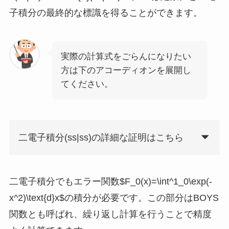
子積分の最終的な標識を得ることができます。
実際の計算式をごらんになりたい
方は下のアコーディオンを展開し
てください。
二電子積分(ss|ss)の詳細な証明はこちら
二電子積分でもエラー関数$F_0(x)=\int^1_0\exp(-
x^2)\text{d}x$の積分が必要です。この部分はBOYS
関数とも呼ばれ、繰り返し計算を行うことで精度