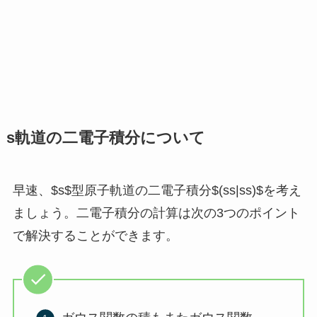
s軌道の二電子積分について
早速、$s$型原子軌道の二電子積分$(ss|ss)$を考え
ましょう。二電子積分の計算は次の3つのポイント
で解決することができます。