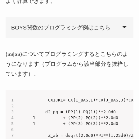
よく計算できます。
BOYS関数のプログラミング例はこちら
(ss|ss)についてプログラミングするとこちらのよ
うになります（プログラムから該当部分を抜粋し
ています）。
           CXIJKL= CX(I_BAS,I)*CX(J_BAS,J)*CX(K
          d2_pq = (PP(1)-PQ(1))**2.0d0

     1           + (PP(2)-PQ(2))**2.0d0

     1           + (PP(3)-PQ(3))**2.0d0

           Z_ab = dsqrt(2.0d0)*PI**(1.25d0)/ZET