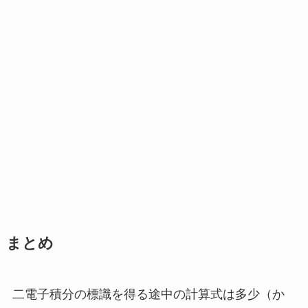
まとめ
二電子積分の標識を得る途中の計算式は多少（か