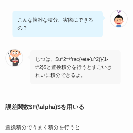
こんな複雑な積分、実際にできる
の？
じつは、$u^2=\frac{\eta{u^2}}{1-
t^2}$と置換積分を行うとすごいき
れいに積分できるよ。
誤差関数$F(\alpha)$を用いる
置換積分でうまく積分を行うと