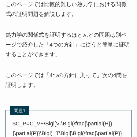
このページでは比較的難しい熱力学における関係
式の証明問題を解説します。
熱力学の関係式を証明するほとんどの問題は別ペ
ージで紹介した「4つの方針」に従うと簡単に証明
することができます。
このページでは「4つの方針に則って」次の4問を
証明します。
問題1
$C_P=C_V+\Bigl[V-\Bigl(\frac{\partial{H}}
{\partial{P}}\Bigl)_T\Bigl]\Bigl(\frac{\partial{P}}