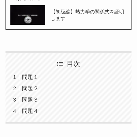
【初級編】熱力学の関係式を証明
します
目次
問題１
問題２
問題３
問題４