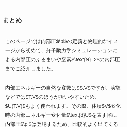
まとめ
このページでは内部圧$\pi$の定義と物理的なイメ
ージから初めて、分子動力学シミュレーションに
よる内部圧のふるまいや窒素$\text{N}_2$の内部圧
までご紹介しました。
内部エネルギーの自然な変数は$S,V$ですが、実験
などでは$T,V$のほうが扱いやすいため、
$U(T,V)$もよく使われます。その際、体積$V$変化
時の内部エネルギー変化量$\text{d}U$を表す際に
内部圧$\pi$は登場するため、比較的よく出てくる