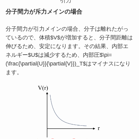
分子間力が斥力メインの場合
分子間力が引力メインの場合、分子は離れたがっ
ているので、体積$V$が増加すると、分子間距離は
伸びるため、安定になります。その結果、内部エ
ネルギー$U$は減少するため、内部圧$\pi=
(\frac{\partial{U}}{\partial{V}})_T$はマイナスになり
ます。