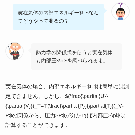
実在気体の内部エネルギー$U$なん
てどうやって測るの？
熱力学の関係式を使うと実在気体
も内部圧$\pi$を調べられるよ。
実在気体の場合、内部エネルギー$U$は簡単には測
定できません。しかし、$(\frac{\partial{U}}
{\partial{V}})_T=T(\frac{\partial{P}}{\partial{T}})_V-
P$の関係から、圧力$P$が分かれば内部圧$\pi$は
計算することができます。