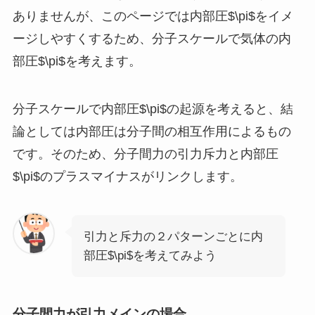
ありませんが、このページでは内部圧$\pi$をイメ
ージしやすくするため、分子スケールで気体の内
部圧$\pi$を考えます。
分子スケールで内部圧$\pi$の起源を考えると、結
論としては内部圧は分子間の相互作用によるもの
です。そのため、分子間力の引力斥力と内部圧
$\pi$のプラスマイナスがリンクします。
引力と斥力の２パターンごとに内
部圧$\pi$を考えてみよう
分子間力が引力メインの場合