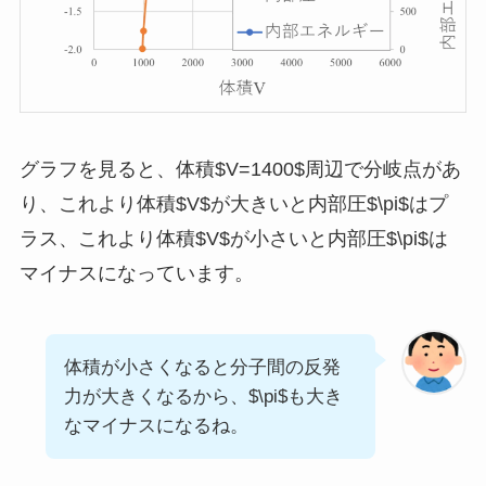
グラフを見ると、体積$V=1400$周辺で分岐点があ
り、これより体積$V$が大きいと内部圧$\pi$はプ
ラス、これより体積$V$が小さいと内部圧$\pi$は
マイナスになっています。
体積が小さくなると分子間の反発
力が大きくなるから、$\pi$も大き
なマイナスになるね。