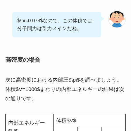
$\pi=0.078$なので、この体積では
分子間力は引力メインだね。
高密度の場合
次に高密度における内部圧$\pi$を調べましょう。
体積$V=1000$まわりの内部エネルギーの結果は次
の通りです。
体積$V$
内部エネルギー