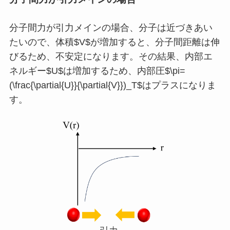
分子間力が引力メインの場合、分子は近づきあい
たいので、体積$V$が増加すると、分子間距離は伸
びるため、不安定になります。その結果、内部エ
ネルギー$U$は増加するため、内部圧$\pi=
(\frac{\partial{U}}{\partial{V}})_T$はプラスになりま
す。