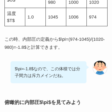
$U$
980
1000
1020
温度
1.0
1045
1006
974
$T$
この時、内部圧の定義から$\pi=(974-1045)/(1020-
980)=-1.8$と計算できます。
$\pi=-1.8$なので、この体積では分
子間力は斥力メインだね。
俯瞰的に内部圧$\pi$を見てみよう