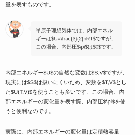
量を表すものです。
単原子理想気体では、内部エネル
ギーは$U=\frac{3}{2}nRT$ですが、
この場合、内部圧$\pi$は$0$です。
内部エネルギー$U$の自然な変数は$S,V$ですが、
現実には$S$は扱いにくいため、変数を$T,V$とし
た$U(T,V)$を使うことも多いです。この場合、内
部エネルギーの変化量を表す際、内部圧$\pi$を使
うと便利なのです。
実際に、内部エネルギーの変化量は定積熱容量