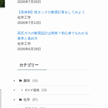
2026年7月20日
【具体例】枕タンクの耐震計算をしてみよう
化学工学
2026年7月13日
高圧ガスの耐震設計は簡単？初心者でもわかる
基準と進め方
化学工学
2026年6月29日
リ
カテゴリー
趣味
(14)
(10)
4コマ漫画
化学
(97)