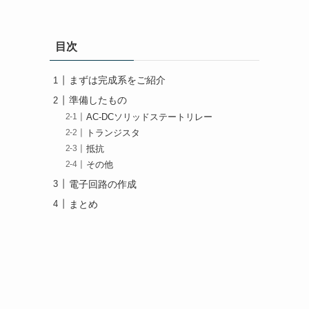
目次
まずは完成系をご紹介
準備したもの
AC-DCソリッドステートリレー
トランジスタ
抵抗
その他
電子回路の作成
まとめ