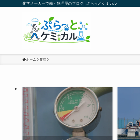
化学メーカーで働く物理屋のブログ | ぷらっとケミカル
ホーム
趣味