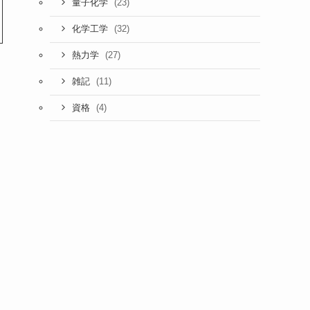
(23)
量子化学
(32)
化学工学
(27)
熱力学
(11)
雑記
(4)
資格