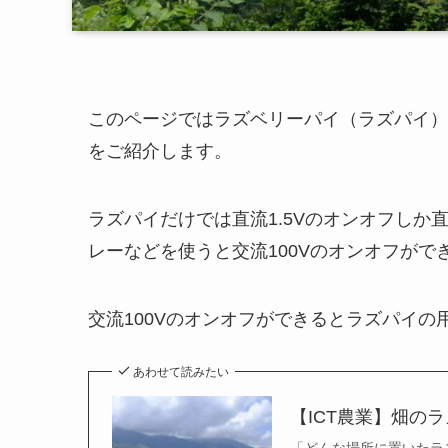
このページではラズベリーパイ（ラズパイ）
をご紹介します。
ラズパイだけでは直流1.5Vのオンオフし
レーなどを使うと交流100Vのオンオフがで
交流100Vのオンオフができるとラズパイ
あわせて読みたい
【ICT農業】畑の
「どんな場所に置いたラ