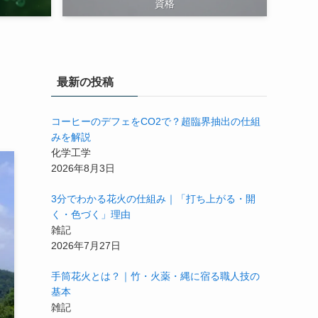
資格
最新の投稿
コーヒーのデフェをCO2で？超臨界抽出の仕組
みを解説
化学工学
2026年8月3日
3分でわかる花火の仕組み｜「打ち上がる・開
く・色づく」理由
雑記
2026年7月27日
手筒花火とは？｜竹・火薬・縄に宿る職人技の
基本
雑記