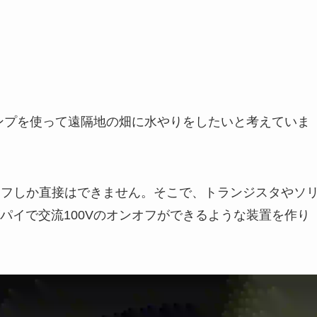
ポンプを使って遠隔地の畑に水やりをしたいと考えていま
ンオフしか直接はできません。そこで、トランジスタやソ
パイで交流100Vのオンオフができるような装置を作り