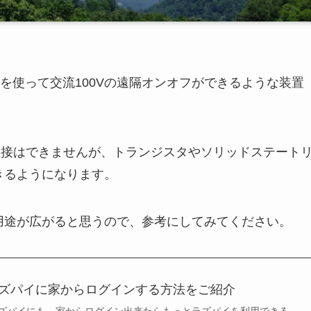
を使って交流100Vの遠隔オンオフができるような装置
か直接はできませんが、トランジスタやソリッドステート
きるようになります。
の用途が広がると思うので、参考にしてみてください。
ラズパイに家からログインする方法をご紹介
ズパイにも、家からログイン出来たらもっとラズパイを利用できる