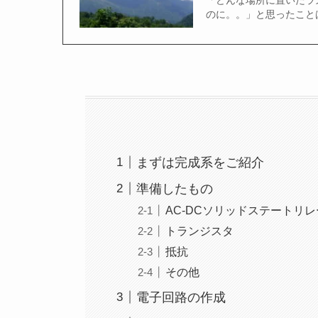
のに。。」と思ったこと
まずは完成系をご紹介
準備したもの
AC-DCソリッドステートリレ
トランジスタ
抵抗
その他
電子回路の作成