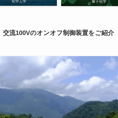
化学工学
量子化学
】交流100Vのオンオフ制御装置をご紹介