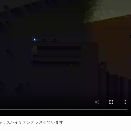
ドをラズパイでオンオフさせています