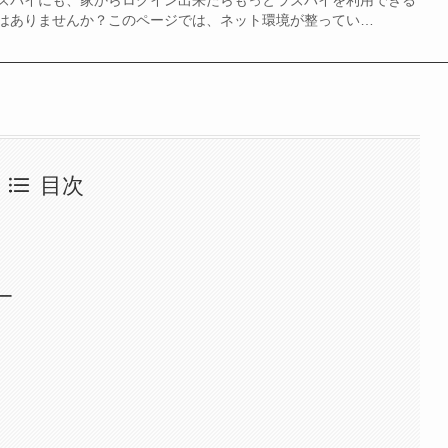
はありませんか？このページでは、ネット環境が整ってい…
目次
ー